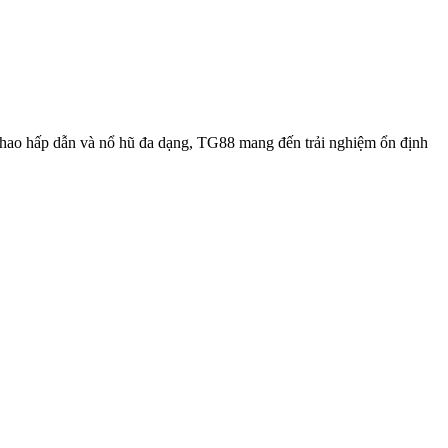
hể thao hấp dẫn và nổ hũ đa dạng, TG88 mang đến trải nghiệm ổn định